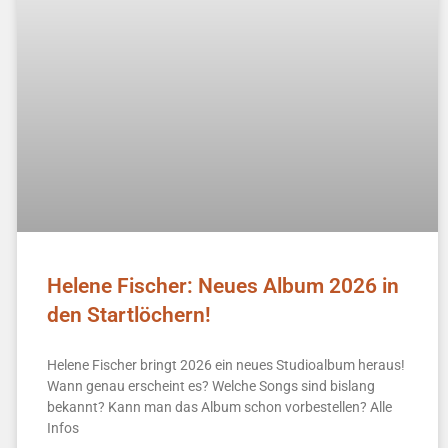
Helene Fischer: Neues Album 2026 in
den Startlöchern!
Helene Fischer bringt 2026 ein neues Studioalbum heraus!
Wann genau erscheint es? Welche Songs sind bislang
bekannt? Kann man das Album schon vorbestellen? Alle
Infos