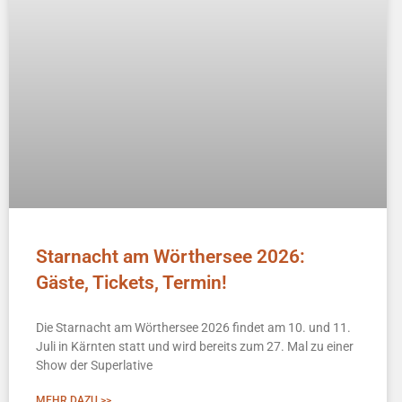
Starnacht am Wörthersee 2026:
Gäste, Tickets, Termin!
Die Starnacht am Wörthersee 2026 findet am 10. und 11.
Juli in Kärnten statt und wird bereits zum 27. Mal zu einer
Show der Superlative
MEHR DAZU >>