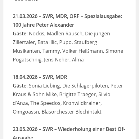
21.03.2026
– SWR, MDR, ORF
–
Spezialausgabe:
100 Jahre Peter Alexander
Gäste:
Nockis, Madlen Rausch, Die jungen
Zillertaler, Bata Illic, Pupo, Staufberg
Musikanten, Tammy, Volker Heißmann, Simone
Pogatschnig, Jens Neher, Alma
18.04.2026
– SWR, MDR
Gäste:
Sonia Liebing, Die Schlagerpiloten, Peter
Kraus & Sohn Mike, Brigitte Traeger, Silvio
d’Anza, The Speedos, Kronwildkrainer,
Oimgoassn, Blasorchester Blechintakt
23.05.2026
– SWR – Wiederholung einer Best Of-
Ausgabe