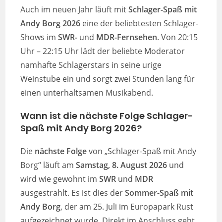
Auch im neuen Jahr läuft mit
Schlager-Spaß mit
Andy Borg
2026
eine der beliebtesten Schlager-
Shows im
SWR-
und
MDR-Fernsehen
. Von 20:15
Uhr – 22:15 Uhr lädt der beliebte Moderator
namhafte Schlagerstars in seine urige
Weinstube ein und sorgt zwei Stunden lang für
einen unterhaltsamen Musikabend.
Wann ist die nächste Folge Schlager-
Spaß mit Andy Borg 2026?
Die
nächste Folge
von „Schlager-Spaß mit Andy
Borg“ läuft am
Samstag, 8. August
2026
und
wird wie gewohnt im
SWR
und
MDR
ausgestrahlt. Es ist dies der
Sommer-Spaß mit
Andy Borg
, der am 25. Juli im Europapark Rust
aufgezeichnet wurde. Direkt im Anschluss geht