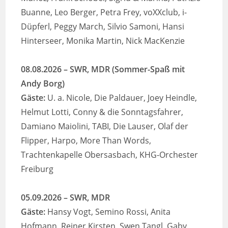
Buanne, Leo Berger, Petra Frey, voXXclub, i-
Düpferl, Peggy March, Silvio Samoni, Hansi
Hinterseer, Monika Martin, Nick MacKenzie
08.08.2026
–
SWR, MDR
(Sommer-Spaß mit
Andy Borg)
Gäste:
U. a. Nicole, Die Paldauer, Joey Heindle,
Helmut Lotti, Conny & die Sonntagsfahrer,
Damiano Maiolini, TABI, Die Lauser, Olaf der
Flipper, Harpo, More Than Words,
Trachtenkapelle Obersasbach, KHG-Orchester
Freiburg
05.09.2026
– SWR, MDR
Gäste:
Hansy Vogt, Semino Rossi, Anita
Hofmann, Reiner Kirsten, Swen Tangl, Gaby