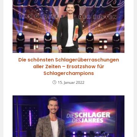
Die schönsten Schlagerüberraschungen
aller Zeiten – Ersatzshow für
Schlagerchampions
15. Januar 2022