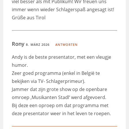
viel besser als mit Publikum! Wir freuen uns
immer wenn wieder Schlagerspaß angesagt ist!
Grüße aus Tirol
Rony
8. MÄRZ 2026
ANTWORTEN
Andy is de beste presentator, met een vleugje
humor.
Zeer goed programma (enkel in België te
bekijken via TV- Schlagerprimeur).
Jammer dat zijn grote show op de openbare
omroep ‚Musikanten Stadl‘ werd afgevoerd.
Bij deze een oproep om dat programma met
deze presentator weer in het leven te roepen.