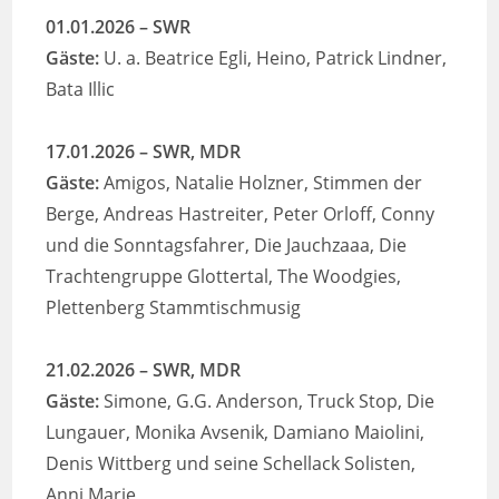
01.01.2026
– SWR
Gäste:
U. a. Beatrice Egli, Heino, Patrick Lindner,
Bata Illic
17.01.2026
– SWR, MDR
Gäste:
Amigos, Natalie Holzner, Stimmen der
Berge, Andreas Hastreiter, Peter Orloff, Conny
und die Sonntagsfahrer, Die Jauchzaaa, Die
Trachtengruppe Glottertal, The Woodgies,
Plettenberg Stammtischmusig
21.02.2026
– SWR, MDR
Gäste:
Simone, G.G. Anderson, Truck Stop, Die
Lungauer, Monika Avsenik, Damiano Maiolini,
Denis Wittberg und seine Schellack Solisten,
Anni Marie