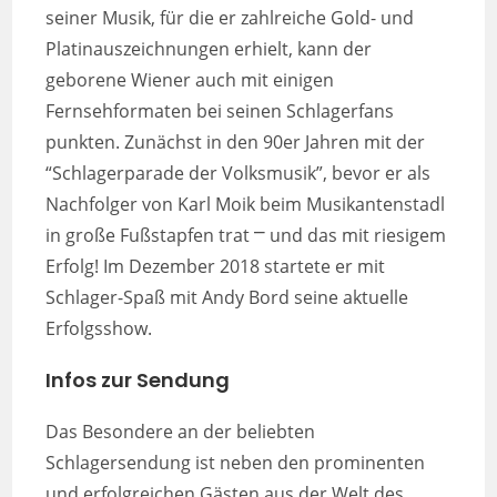
seiner Musik, für die er zahlreiche Gold- und
Platinauszeichnungen erhielt, kann der
geborene Wiener auch mit einigen
Fernsehformaten bei seinen Schlagerfans
punkten. Zunächst in den 90er Jahren mit der
“Schlagerparade der Volksmusik”, bevor er als
Nachfolger von Karl Moik beim Musikantenstadl
in große Fußstapfen trat ⎻ und das mit riesigem
Erfolg! Im Dezember 2018 startete er mit
Schlager-Spaß mit Andy Bord seine aktuelle
Erfolgsshow.
Infos zur Sendung
Das Besondere an der beliebten
Schlagersendung ist neben den prominenten
und erfolgreichen Gästen aus der Welt des