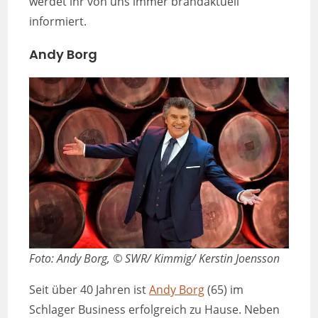
werdet ihr von uns immer brandaktuell
informiert.
Andy Borg
Foto: Andy Borg, © SWR/ Kimmig/ Kerstin Joensson
Seit über 40 Jahren ist
Andy Borg
(65) im
Schlager Business erfolgreich zu Hause. Neben