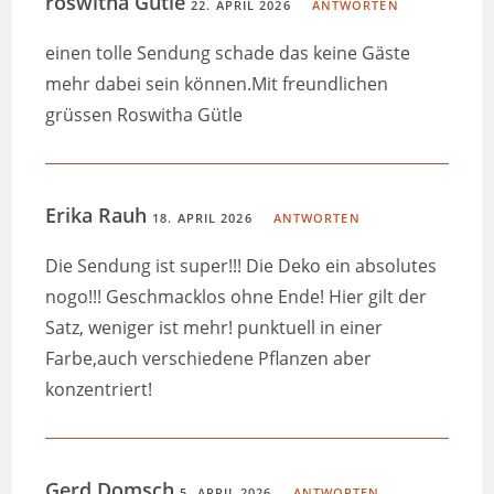
roswitha Gütle
22. APRIL 2026
ANTWORTEN
einen tolle Sendung schade das keine Gäste
mehr dabei sein können.Mit freundlichen
grüssen Roswitha Gütle
Erika Rauh
18. APRIL 2026
ANTWORTEN
Die Sendung ist super!!! Die Deko ein absolutes
nogo!!! Geschmacklos ohne Ende! Hier gilt der
Satz, weniger ist mehr! punktuell in einer
Farbe,auch verschiedene Pflanzen aber
konzentriert!
Gerd Domsch
5. APRIL 2026
ANTWORTEN