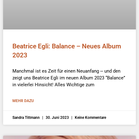
Beatrice Egli: Balance – Neues Album
2023
Manchmal ist es Zeit für einen Neuanfang ⎼ und den
zeigt uns Beatrice Egli im neuen Album 2023 “Balance”
in vielerlei Hinsicht! Alles Wichtige zum
MEHR DAZU
Sandra Tittmann
30. Juni 2023
Keine Kommentare