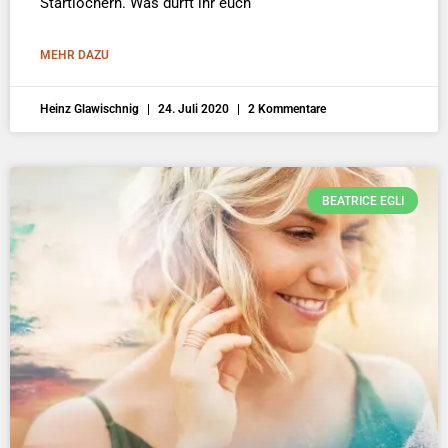
Startlöchern. Was dürft ihr euch
MEHR DAZU
Heinz Glawischnig
24. Juli 2020
2 Kommentare
BEATRICE EGLI