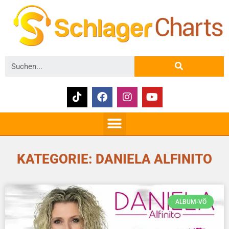
KATEGORIE: DANIELA ALFINITO
ALBUM-VÖ