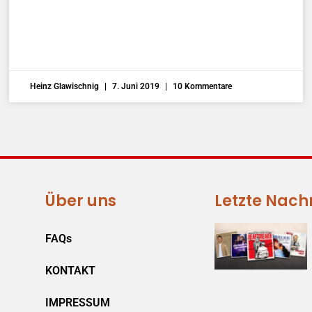
Heinz Glawischnig
7. Juni 2019
10 Kommentare
Über uns
Letzte Nach
FAQs
KONTAKT
IMPRESSUM