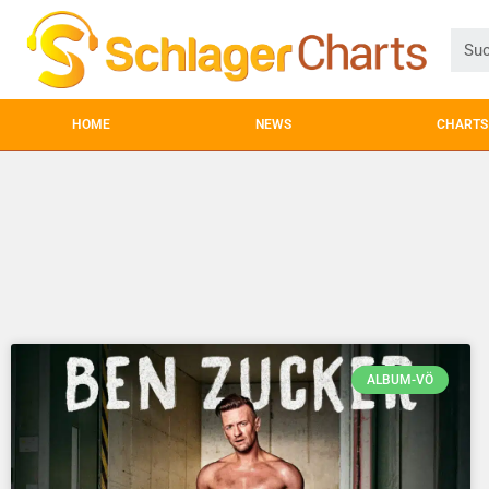
HOME
NEWS
CHARTS
ALBUM-VÖ