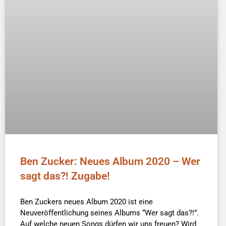
Ben Zucker: Neues Album 2020 – Wer
sagt das?! Zugabe!
Ben Zuckers neues Album 2020 ist eine
Neuveröffentlichung seines Albums “Wer sagt das?!”.
Auf welche neuen Songs dürfen wir uns freuen? Wird