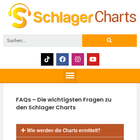
FAQs – Die wichtigsten Fragen zu
den Schlager Charts
Wie werden die Charts ermittelt?