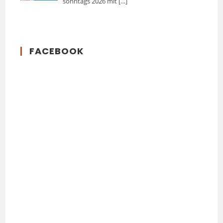
sonntags 2026 mit
[…]
FACEBOOK