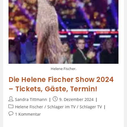
Helene Fischer.
Die Helene Fischer Show 2024
– Tickets, Gäste, Termin!
Sandra Tittmann
9. Dezember 2024
Helene Fischer
/
Schlager im TV
/
Schlager TV
1 Kommentar