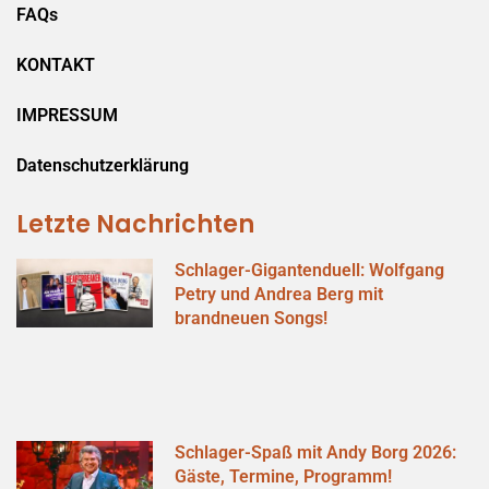
FAQs
KONTAKT
IMPRESSUM
Datenschutzerklärung
Letzte Nachrichten
Schlager-Gigantenduell: Wolfgang
Petry und Andrea Berg mit
brandneuen Songs!
Schlager-Spaß mit Andy Borg 2026:
Gäste, Termine, Programm!