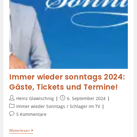
Immer wieder sonntags 2024:
Gäste, Tickets und Termine!
Heinz Glawischnig
6. September 2024
Immer wieder Sonntags
/
Schlager im TV
5 Kommentare
Weiterlesen