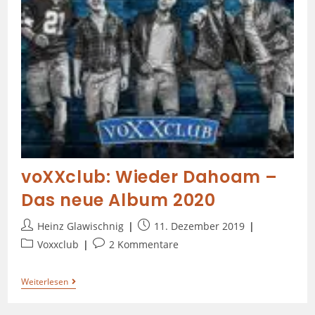
voXXclub: Wieder Dahoam –
Das neue Album 2020
Heinz Glawischnig
11. Dezember 2019
Voxxclub
2 Kommentare
Weiterlesen