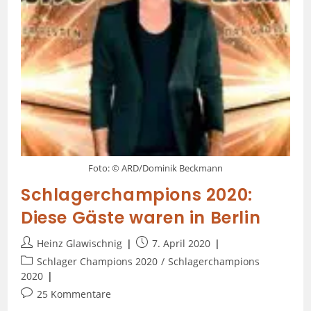
Foto: © ARD/Dominik Beckmann
Schlagerchampions 2020:
Diese Gäste waren in Berlin
Heinz Glawischnig
7. April 2020
Schlager Champions 2020
/
Schlagerchampions
2020
25 Kommentare