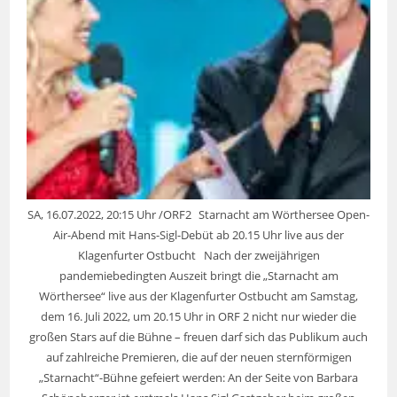
SA, 16.07.2022, 20:15 Uhr /ORF2 Starnacht am Wörthersee Open-
Air-Abend mit Hans-Sigl-Debüt ab 20.15 Uhr live aus der
Klagenfurter Ostbucht Nach der zweijährigen
pandemiebedingten Auszeit bringt die „Starnacht am
Wörthersee“ live aus der Klagenfurter Ostbucht am Samstag,
dem 16. Juli 2022, um 20.15 Uhr in ORF 2 nicht nur wieder die
großen Stars auf die Bühne – freuen darf sich das Publikum auch
auf zahlreiche Premieren, die auf der neuen sternförmigen
„Starnacht“-Bühne gefeiert werden: An der Seite von Barbara