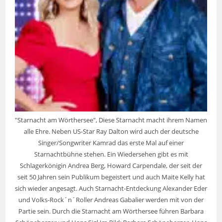
"Starnacht am Wörthersee", Diese Starnacht macht ihrem Namen
alle Ehre. Neben US-Star Ray Dalton wird auch der deutsche
Singer/Songwriter Kamrad das erste Mal auf einer
Starnachtbühne stehen. Ein Wiedersehen gibt es mit
Schlagerkönigin Andrea Berg, Howard Carpendale, der seit der
seit 50 Jahren sein Publikum begeistert und auch Maite Kelly hat
sich wieder angesagt. Auch Starnacht-Entdeckung Alexander Eder
und Volks-Rock´n´Roller Andreas Gabalier werden mit von der
Partie sein. Durch die Starnacht am Wörthersee führen Barbara