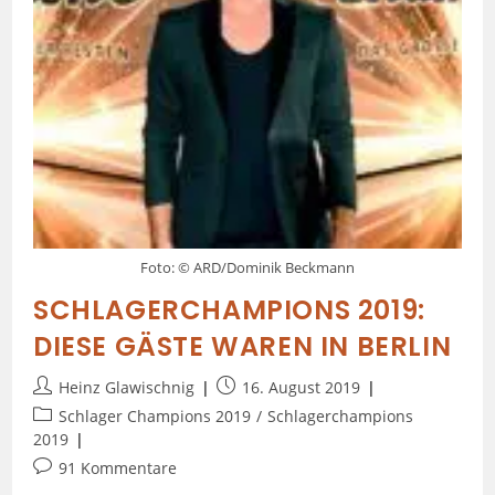
Foto: © ARD/Dominik Beckmann
SCHLAGERCHAMPIONS 2019:
DIESE GÄSTE WAREN IN BERLIN
Heinz Glawischnig
16. August 2019
Schlager Champions 2019
/
Schlagerchampions
2019
91 Kommentare