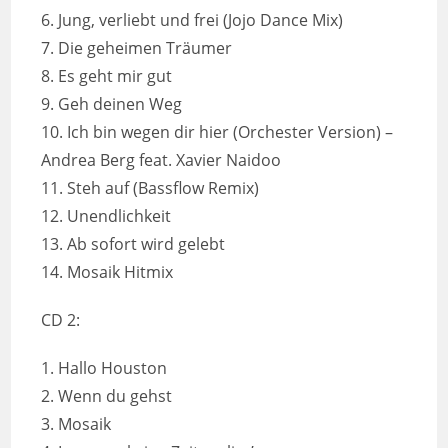
6. Jung, verliebt und frei (Jojo Dance Mix)
7. Die geheimen Träumer
8. Es geht mir gut
9. Geh deinen Weg
10. Ich bin wegen dir hier (Orchester Version) –
Andrea Berg feat. Xavier Naidoo
11. Steh auf (Bassflow Remix)
12. Unendlichkeit
13. Ab sofort wird gelebt
14. Mosaik Hitmix
CD 2:
1. Hallo Houston
2. Wenn du gehst
3. Mosaik