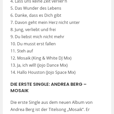
4. Lass uns keine Zeit verlier’n
5. Das Wunder des Lebens
6. Danke, dass es Dich gibt
7. Davon geht mein Herz nicht unter
8. Jung, verliebt und frei
9. Du liebst mich nicht mehr
10. Du musst erst fallen
11. Steh auf
12. Mosaik (King & White DJ Mix)
13. Ja, ich will! (Jojo Dance Mix)
14. Hallo Houston (Jojo Space Mix)
DIE ERSTE SINGLE: ANDREA BERG –
MOSAIK
Die erste Single aus dem neuen Album von
Andrea Berg ist der Titelsong „Mosaik“. Er