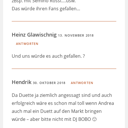
zBsp. mit Semino Rossi….usw.
Das würde ihren Fans gefallen…
Heinz Glawischnig
13. NOVEMBER 2018
ANTWORTEN
Und uns würde es auch gefallen. ?
Hendrik
30. OKTOBER 2018
ANTWORTEN
Da Duette ja ziemlich angessagt sind und auch
erfolgreich wäre es schon mal toll wenn Andrea
auch mal ein Duett auf den Markt bringen
würde – aber bitte nicht mit DJ BOBO 🙂