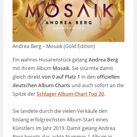
Andrea Berg – Mosaik (Gold Edition)
Ein wahres Husarenstück gelang
Andrea Berg
mit ihrem Album
Mosaik
. Sie stürmte damit
gleich direkt
von 0 auf
Platz 1
in den
offiziellen
deutschen Album-Charts
und auch sofort an die
Spitze der
Schlager Album Chart Top 20
.
Sie landete durch die vielen Verkäufe den
bislang erfolgreichsten Album-Start eines
Künstlers im Jahr 2019. Damit gelang Andrea
Berg bereits das achte Nummer 1-Album in