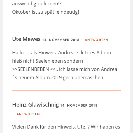
auswendig zu lernen!?
Oktober ist zu spät, eindeutig!
Ute Mewes
13. NOVEMBER 2018
ANTWORTEN
Hallo . .. als Hinweis .Andrea´s letztes Album
hieß nicht Seelenleben sondern
>>SEELENBEBEN <<.. ich lasse mich von Andrea
´s neuem Album 2019 gern überraschen..
Heinz Glawischnig
14. NOVEMBER 2018
ANTWORTEN
Vielen Dank für den Hinweis, Ute. ? Wir haben es