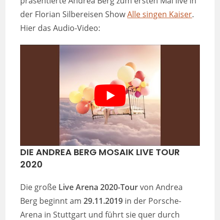
präsentierte Andrea Berg zum ersten Mal live in
der Florian Silbereisen Show
Alle singen Kaiser
.
Hier das Audio-Video:
DIE ANDREA BERG MOSAIK LIVE TOUR
2020
Die große
Live Arena 2020-Tour
von Andrea
Berg beginnt am
29.11.2019
in der Porsche-
Arena in Stuttgart und führt sie quer durch