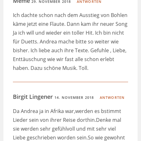
Meme
29. NOVEMBER 2018
ANTWORTEN
Ich dachte schon nach dem Ausstieg von Bohlen
käme jetzt eine Flaute. Dann kam ihr neuer Song
Ja ich will und wieder ein toller Hit. Ich bin nicht
für Duetts. Andrea mache bitte so weiter wie
bisher. Ich liebe auch ihre Texte. Gefuhle , Liebe,
Enttäuschung wie wir fast alle schon erlebt
haben. Dazu schöne Musik. Toll.
Birgit Lingener
14. NOVEMBER 2018
ANTWORTEN
Da Andrea ja in Afrika war,werden es bstimmt
Lieder sein von ihrer Reise dorthin.Denke mal
sie werden sehr gefühlvoll und mit sehr viel
Liebe geschrieben worden sein.So wie gewohnt