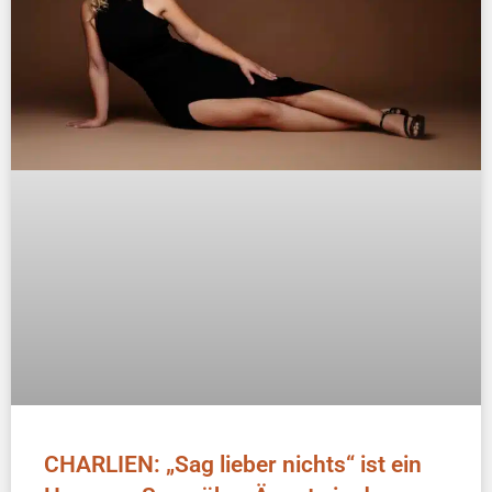
CHARLIEN: „Sag lieber nichts“ ist ein