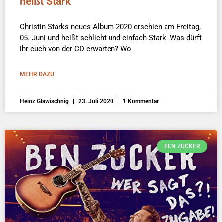
heißt Stark
Christin Starks neues Album 2020 erschien am Freitag,
05. Juni und heißt schlicht und einfach Stark! Was dürft
ihr euch von der CD erwarten? Wo
MEHR DAZU
Heinz Glawischnig
23. Juli 2020
1 Kommentar
BEN ZUCKER