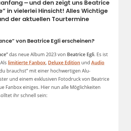
uanfang ⎼ und den zeigt uns Beatrice
in vielerlei Hinsicht! Alles Wichtige
 und der aktuellen Tourtermine
nce” von Beatrice Egli erscheinen?
nce”
das neue Album 2023 von
Beatrice Egli
. Es ist
 Als
limitierte Fanbox
,
Deluxe Edition
und
Audio
 du brauchst” mit einer hochwertigen Alu-
ter und einem exklusiven Fotodruck von Beatrice
ue Fanbox einiges. Hier nun alle Möglichkeiten
ltet ihr schnell sein: