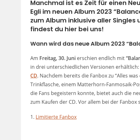
Manchmal ist es Zeit für einen Ne
Egli im neuen Album 2023 “Balance” 
zum Album inklusive aller Singles
findest du hier bei uns!
Wann wird das neue Album 2023 “Bala
Am
Freitag, 30. Juni
erschien endlich mit
“Bala
in drei unterschiedlichen Versionen erhältlich:
CD
. Nachdem bereits die Fanbox zu “Alles was
Trinkflasche, einem Matterhorn-Fanmosaik-Pos
die Fans begeistern konnte, bietet auch die ne
zum Kaufen der CD. Vor allem bei der Fanbox sol
1.
Limitierte Fanbox