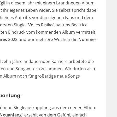
e Egli in diesem Jahr mit einem brandneuen Album
t ihr eigenes Leben wider. Sie selbst spricht dabei
 eines Auftritts vor den eigenen Fans und dem
ersten Single
“Volles Risiko”
hat uns Beatrice
rsten Eindruck vom kommenden Album vermittelt.
hres 2022
und war mehrere Wochen die
Nummer
d zehn Jahre andauernden Karriere arbeitete die
nten und Songwritern zusammen. Wir dürfen also
en Album noch für großartige neue Songs
Neuanfang”
randneue Singleauskopplung aus dem neuen Album
“Neuanfang”
erzählt von dem Gefühl, einfach