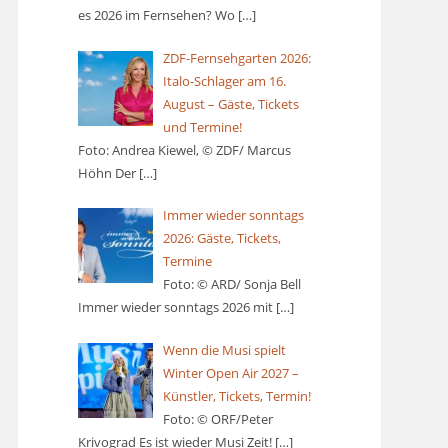
es 2026 im Fernsehen? Wo
[…]
ZDF-Fernsehgarten 2026:
Italo-Schlager am 16.
August – Gäste, Tickets
und Termine!
Foto: Andrea Kiewel, © ZDF/ Marcus
Höhn Der
[…]
Immer wieder sonntags
2026: Gäste, Tickets,
Termine
Foto: © ARD/ Sonja Bell
Immer wieder sonntags 2026 mit
[…]
Wenn die Musi spielt
Winter Open Air 2027 –
Künstler, Tickets, Termin!
Foto: © ORF/Peter
Krivograd Es ist wieder Musi Zeit!
[…]