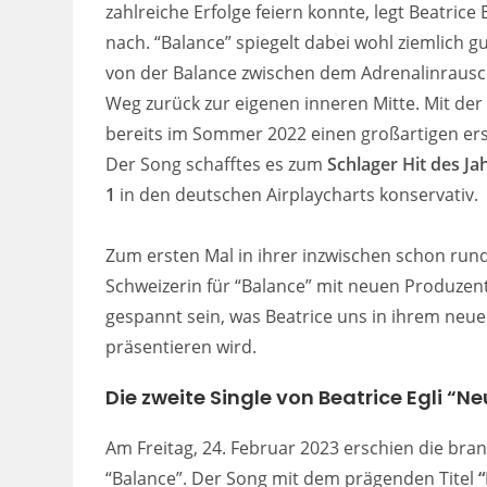
zahlreiche Erfolge feiern konnte, legt Beatric
nach. “Balance” spiegelt dabei wohl ziemlich gu
von der Balance zwischen dem Adrenalinrausch
Weg zurück zur eigenen inneren Mitte. Mit der 
bereits im Sommer 2022 einen großartigen e
Der Song schafftes es zum
Schlager Hit des Ja
1
in den deutschen Airplaycharts konservativ.
Zum ersten Mal in ihrer inzwischen schon run
Schweizerin für “Balance” mit neuen Produze
gespannt sein, was Beatrice uns in ihrem neu
präsentieren wird.
Die zweite Single von Beatrice Egli “
Am Freitag, 24. Februar 2023 erschien die b
“Balance”. Der Song mit dem prägenden Titel