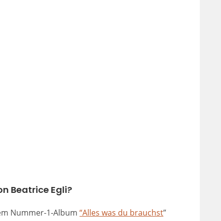
n Beatrice Egli?
ihrem Nummer-1-Album
“Alles was du brauchst
”