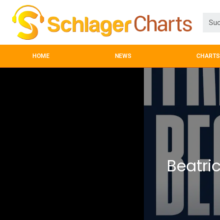
HOME
NEWS
CHARTS
Beatri