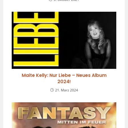
Maite Kelly: Nur Liebe – Neues Album
2024!
21. März 2024