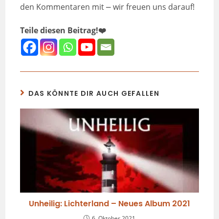
den Kommentaren mit ⎼ wir freuen uns darauf!
Teile diesen Beitrag!❤️
DAS KÖNNTE DIR AUCH GEFALLEN
Unheilig: Lichterland – Neues Album 2021
6. Oktober 2021