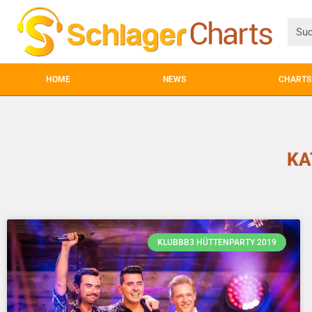
HOME
NEWS
CHARTS
KA
KLUBBB3 HÜTTENPARTY 2019