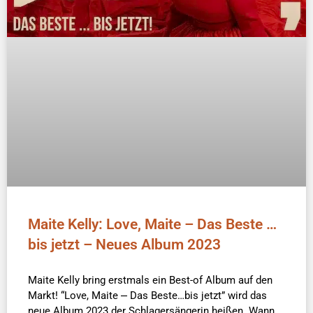
Maite Kelly: Love, Maite – Das Beste …
bis jetzt – Neues Album 2023
Maite Kelly bring erstmals ein Best-of Album auf den
Markt! “Love, Maite ⎼ Das Beste…bis jetzt” wird das
neue Album 2023 der Schlagersängerin heißen. Wann