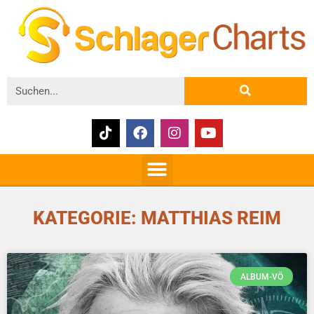
KATEGORIE: MATTHIAS REIM
ALBUM-VÖ