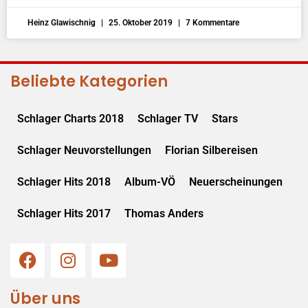
Heinz Glawischnig
25. Oktober 2019
7 Kommentare
Beliebte Kategorien
Schlager Charts 2018
Schlager TV
Stars
Schlager Neuvorstellungen
Florian Silbereisen
Schlager Hits 2018
Album-VÖ
Neuerscheinungen
Schlager Hits 2017
Thomas Anders
Über uns