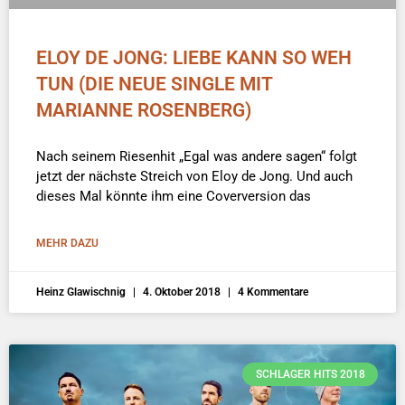
ELOY DE JONG: LIEBE KANN SO WEH
TUN (DIE NEUE SINGLE MIT
MARIANNE ROSENBERG)
Nach seinem Riesenhit „Egal was andere sagen“ folgt
jetzt der nächste Streich von Eloy de Jong. Und auch
dieses Mal könnte ihm eine Coverversion das
MEHR DAZU
Heinz Glawischnig
4. Oktober 2018
4 Kommentare
SCHLAGER HITS 2018