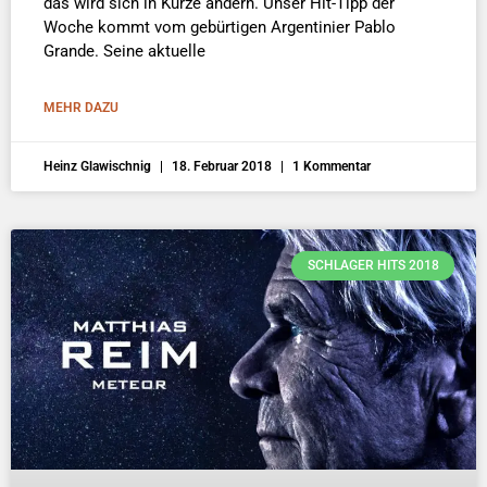
das wird sich in Kürze ändern. Unser Hit-Tipp der
Woche kommt vom gebürtigen Argentinier Pablo
Grande. Seine aktuelle
MEHR DAZU
Heinz Glawischnig
18. Februar 2018
1 Kommentar
SCHLAGER HITS 2018