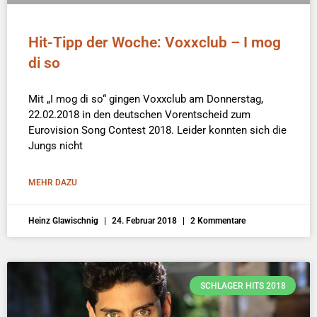
Hit-Tipp der Woche: Voxxclub – I mog
di so
Mit „I mog di so“ gingen Voxxclub am Donnerstag,
22.02.2018 in den deutschen Vorentscheid zum
Eurovision Song Contest 2018. Leider konnten sich die
Jungs nicht
MEHR DAZU
Heinz Glawischnig
24. Februar 2018
2 Kommentare
SCHLAGER HITS 2018