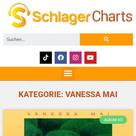
KATEGORIE: VANESSA MAI
ALBUM-VÖ