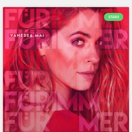
STARS