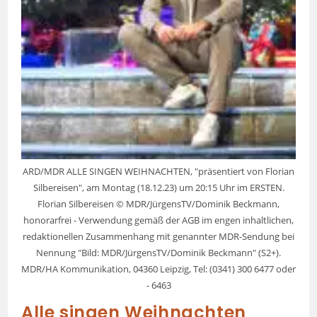
ARD/MDR ALLE SINGEN WEIHNACHTEN, "präsentiert von Florian
Silbereisen", am Montag (18.12.23) um 20:15 Uhr im ERSTEN.
Florian Silbereisen © MDR/JürgensTV/Dominik Beckmann,
honorarfrei - Verwendung gemäß der AGB im engen inhaltlichen,
redaktionellen Zusammenhang mit genannter MDR-Sendung bei
Nennung "Bild: MDR/JürgensTV/Dominik Beckmann" (S2+).
MDR/HA Kommunikation, 04360 Leipzig, Tel: (0341) 300 6477 oder
- 6463
Alle singen Weihnachten