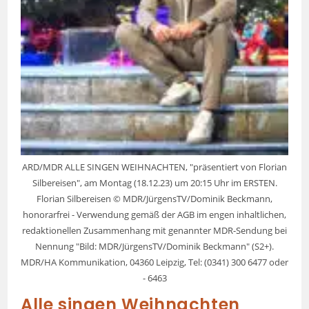
ARD/MDR ALLE SINGEN WEIHNACHTEN, "präsentiert von Florian
Silbereisen", am Montag (18.12.23) um 20:15 Uhr im ERSTEN.
Florian Silbereisen © MDR/JürgensTV/Dominik Beckmann,
honorarfrei - Verwendung gemäß der AGB im engen inhaltlichen,
redaktionellen Zusammenhang mit genannter MDR-Sendung bei
Nennung "Bild: MDR/JürgensTV/Dominik Beckmann" (S2+).
MDR/HA Kommunikation, 04360 Leipzig, Tel: (0341) 300 6477 oder
- 6463
Alle singen Weihnachten