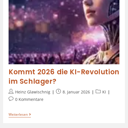
Kommt 2026 die KI-Revolution
im Schlager?
Heinz Glawischnig
8. Januar 2026
KI
0 Kommentare
Weiterlesen