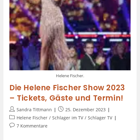
Helene Fischer.
Die Helene Fischer Show 2023
– Tickets, Gäste und Termin!
Sandra Tittmann
25. Dezember 2023
Helene Fischer
/
Schlager im TV
/
Schlager TV
7 Kommentare