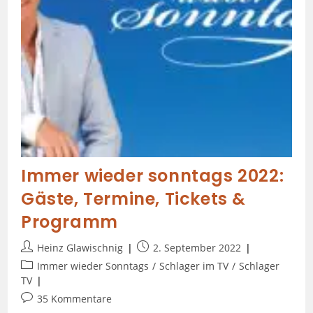
Immer wieder sonntags 2022:
Gäste, Termine, Tickets &
Programm
Heinz Glawischnig
2. September 2022
Immer wieder Sonntags
/
Schlager im TV
/
Schlager
TV
35 Kommentare