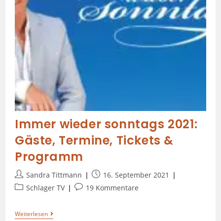
Immer wieder sonntags 2021:
Gäste, Termine, Tickets &
Programm
Sandra Tittmann
16. September 2021
Schlager TV
19 Kommentare
Weiterlesen