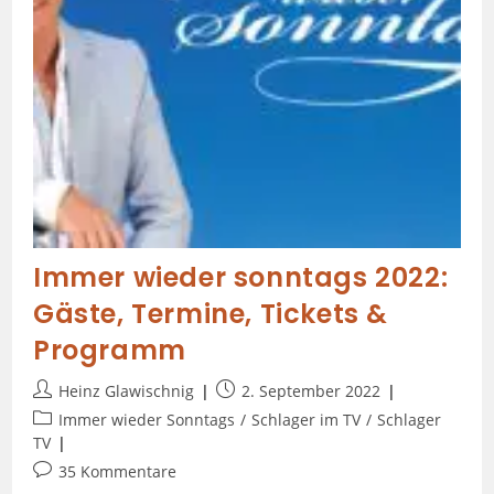
Immer wieder sonntags 2022:
Gäste, Termine, Tickets &
Programm
Heinz Glawischnig
2. September 2022
Immer wieder Sonntags
/
Schlager im TV
/
Schlager
TV
35 Kommentare