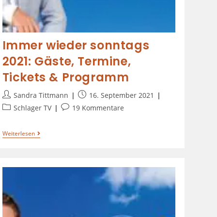
Immer wieder sonntags
2021: Gäste, Termine,
Tickets & Programm
Sandra Tittmann
16. September 2021
Schlager TV
19 Kommentare
Weiterlesen