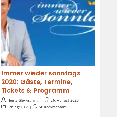
Immer wieder sonntags
2020: Gäste, Termine,
Tickets & Programm
Heinz Glawischnig
26. August 2020
Schlager TV
50 Kommentare