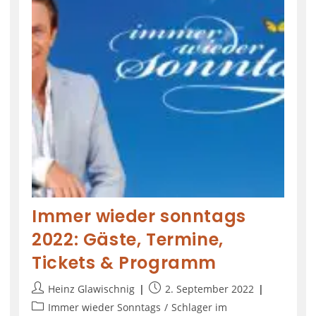
Immer wieder sonntags
2022: Gäste, Termine,
Tickets & Programm
Heinz Glawischnig
2. September 2022
Immer wieder Sonntags
/
Schlager im