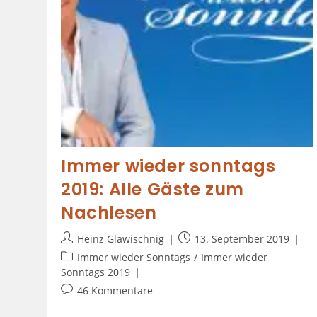
Immer wieder sonntags
2019: Alle Gäste zum
Nachlesen
Heinz Glawischnig
13. September 2019
Immer wieder Sonntags
/
Immer wieder
Sonntags 2019
46 Kommentare