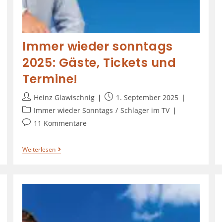
Immer wieder sonntags
2025: Gäste, Tickets und
Termine!
Heinz Glawischnig
1. September 2025
Immer wieder Sonntags
/
Schlager im TV
11 Kommentare
Weiterlesen