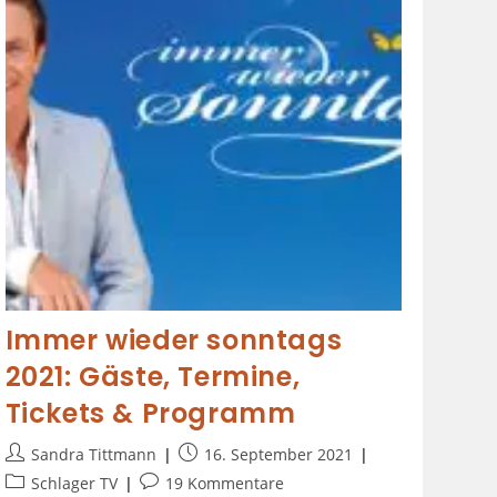
Immer wieder sonntags
2021: Gäste, Termine,
Tickets & Programm
Sandra Tittmann
16. September 2021
Schlager TV
19 Kommentare