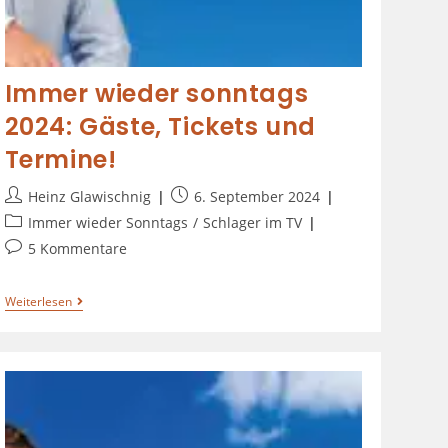
Immer wieder sonntags
2024: Gäste, Tickets und
Termine!
Heinz Glawischnig
6. September 2024
Immer wieder Sonntags
/
Schlager im TV
5 Kommentare
Weiterlesen