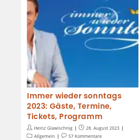
Immer wieder sonntags
2023: Gäste, Termine,
Tickets, Programm
Heinz Glawischnig
28. August 2023
Allgemein
57 Kommentare