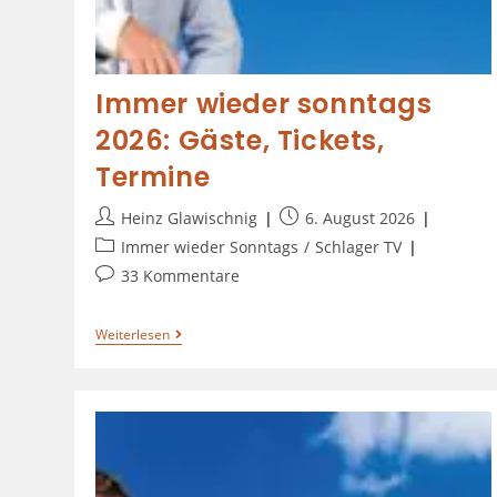
Immer wieder sonntags
2026: Gäste, Tickets,
Termine
Heinz Glawischnig
6. August 2026
Immer wieder Sonntags
/
Schlager TV
33 Kommentare
Weiterlesen