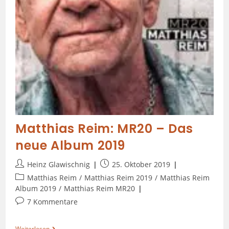
Matthias Reim: MR20 – Das
neue Album 2019
Heinz Glawischnig
25. Oktober 2019
Matthias Reim
/
Matthias Reim 2019
/
Matthias Reim
Album 2019
/
Matthias Reim MR20
7 Kommentare
Weiterlesen