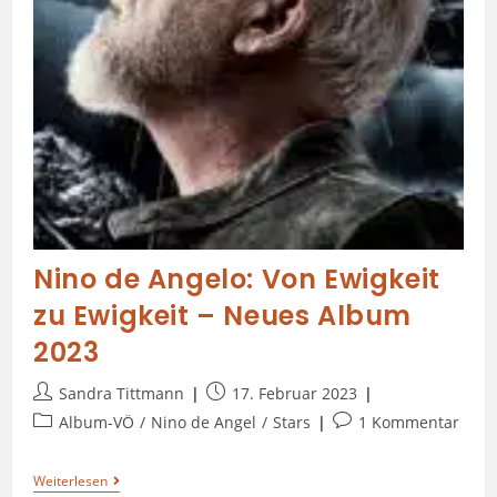
Nino de Angelo: Von Ewigkeit
zu Ewigkeit – Neues Album
2023
Sandra Tittmann
17. Februar 2023
Album-VÖ
/
Nino de Angel
/
Stars
1 Kommentar
Weiterlesen