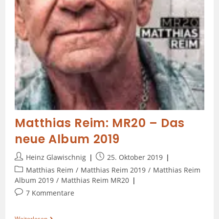
Matthias Reim: MR20 – Das
neue Album 2019
Heinz Glawischnig
25. Oktober 2019
Matthias Reim
/
Matthias Reim 2019
/
Matthias Reim
Album 2019
/
Matthias Reim MR20
7 Kommentare
Weiterlesen