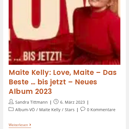
Maite Kelly: Love, Maite – Das
Beste … bis jetzt – Neues
Album 2023
Sandra Tittmann
6. März 2023
Album-VÖ
/
Maite Kelly
/
Stars
0 Kommentare
Weiterlesen