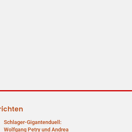
richten
Schlager-Gigantenduell:
Wolfgang Petry und Andrea