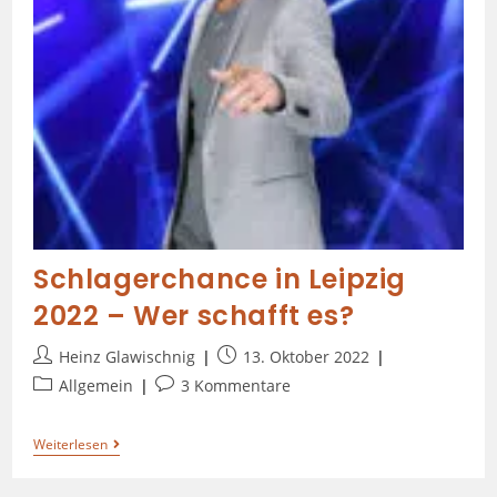
Schlagerchance in Leipzig
2022 – Wer schafft es?
Heinz Glawischnig
13. Oktober 2022
Allgemein
3 Kommentare
Weiterlesen