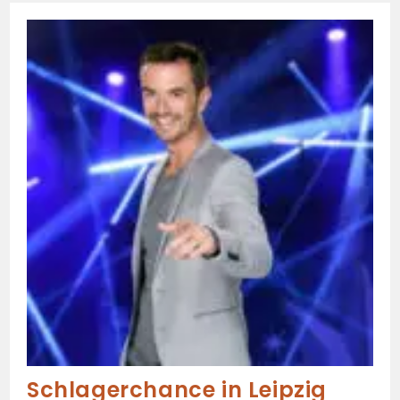
Schlagerchance in Leipzig