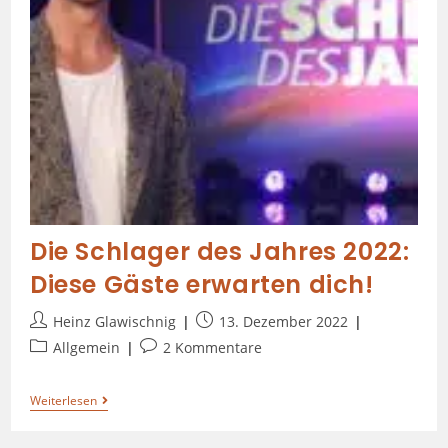
Die Schlager des Jahres 2022:
Diese Gäste erwarten dich!
Heinz Glawischnig
13. Dezember 2022
Allgemein
2 Kommentare
Weiterlesen