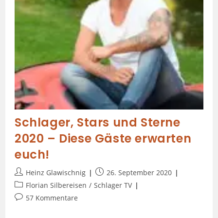
Schlager, Stars und Sterne
2020 – Diese Gäste erwarten
euch!
Heinz Glawischnig
26. September 2020
Florian Silbereisen
/
Schlager TV
57 Kommentare