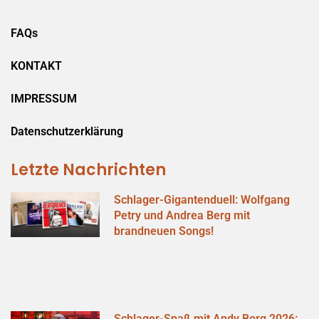
FAQs
KONTAKT
IMPRESSUM
Datenschutzerklärung
Letzte Nachrichten
Schlager-Gigantenduell: Wolfgang
Petry und Andrea Berg mit
brandneuen Songs!
Schlager-Spaß mit Andy Borg 2026: