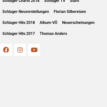
Schlager Charts 2018
Schlager TV
Stars
Schlager Neuvorstellungen
Florian Silbereisen
Schlager Hits 2018
Album-VÖ
Neuerscheinungen
Schlager Hits 2017
Thomas Anders