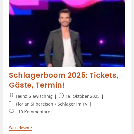
Schlagerboom 2025: Tickets,
Gäste, Termin!
Heinz Glawischnig
18. Oktober 2025
Florian Silbereisen
/
Schlager im TV
119 Kommentare
Weiterlesen