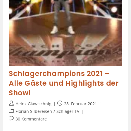
Schlagerchampions 2021 –
Alle Gäste und Highlights der
Show!
Heinz Glawischnig
28. Februar 2021
Florian Silbereisen
/
Schlager TV
30 Kommentare