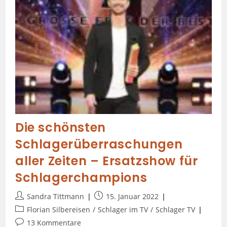
Die schönsten
Schlagerüberraschungen
aller Zeiten – Ersatzshow für
Schlagerchampions
Sandra Tittmann
15. Januar 2022
Florian Silbereisen
/
Schlager im TV
/
Schlager TV
13 Kommentare