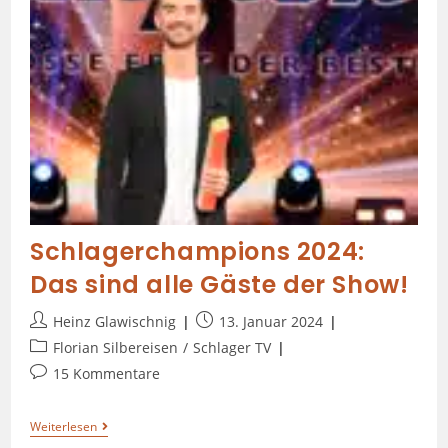
Schlagerchampions 2024:
Das sind alle Gäste der Show!
Heinz Glawischnig
13. Januar 2024
Florian Silbereisen
/
Schlager TV
15 Kommentare
Weiterlesen