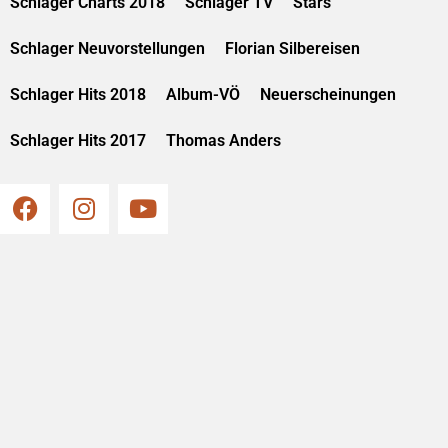
Schlager Charts 2018
Schlager TV
Stars
Schlager Neuvorstellungen
Florian Silbereisen
Schlager Hits 2018
Album-VÖ
Neuerscheinungen
Schlager Hits 2017
Thomas Anders