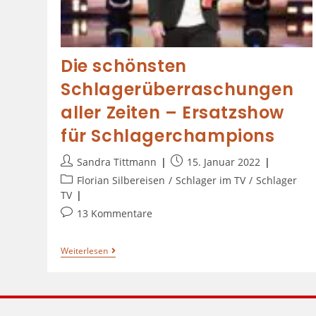
Die schönsten
Schlagerüberraschungen
aller Zeiten – Ersatzshow
für Schlagerchampions
Sandra Tittmann
15. Januar 2022
Florian Silbereisen
/
Schlager im TV
/
Schlager
TV
13 Kommentare
Weiterlesen