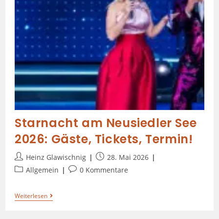
Starnacht am Neusiedler See
2026: Gäste, Tickets, Termin!
Heinz Glawischnig
28. Mai 2026
Allgemein
0 Kommentare
Weiterlesen