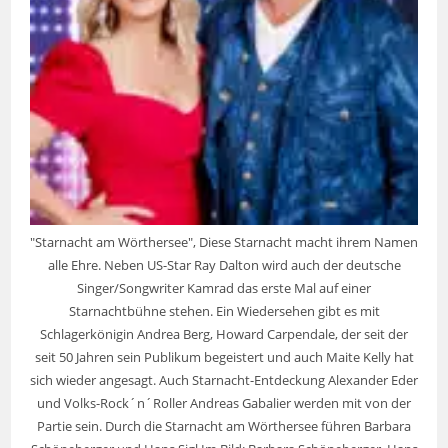
"Starnacht am Wörthersee", Diese Starnacht macht ihrem Namen
alle Ehre. Neben US-Star Ray Dalton wird auch der deutsche
Singer/Songwriter Kamrad das erste Mal auf einer
Starnachtbühne stehen. Ein Wiedersehen gibt es mit
Schlagerkönigin Andrea Berg, Howard Carpendale, der seit der
seit 50 Jahren sein Publikum begeistert und auch Maite Kelly hat
sich wieder angesagt. Auch Starnacht-Entdeckung Alexander Eder
und Volks-Rock´n´Roller Andreas Gabalier werden mit von der
Partie sein. Durch die Starnacht am Wörthersee führen Barbara