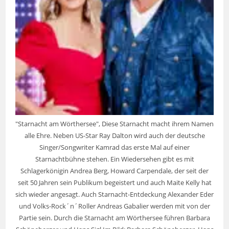
"Starnacht am Wörthersee", Diese Starnacht macht ihrem Namen
alle Ehre. Neben US-Star Ray Dalton wird auch der deutsche
Singer/Songwriter Kamrad das erste Mal auf einer
Starnachtbühne stehen. Ein Wiedersehen gibt es mit
Schlagerkönigin Andrea Berg, Howard Carpendale, der seit der
seit 50 Jahren sein Publikum begeistert und auch Maite Kelly hat
sich wieder angesagt. Auch Starnacht-Entdeckung Alexander Eder
und Volks-Rock´n´Roller Andreas Gabalier werden mit von der
Partie sein. Durch die Starnacht am Wörthersee führen Barbara