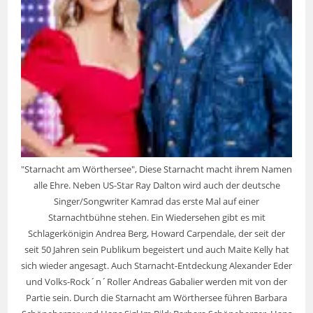
"Starnacht am Wörthersee", Diese Starnacht macht ihrem Namen
alle Ehre. Neben US-Star Ray Dalton wird auch der deutsche
Singer/Songwriter Kamrad das erste Mal auf einer
Starnachtbühne stehen. Ein Wiedersehen gibt es mit
Schlagerkönigin Andrea Berg, Howard Carpendale, der seit der
seit 50 Jahren sein Publikum begeistert und auch Maite Kelly hat
sich wieder angesagt. Auch Starnacht-Entdeckung Alexander Eder
und Volks-Rock´n´Roller Andreas Gabalier werden mit von der
Partie sein. Durch die Starnacht am Wörthersee führen Barbara